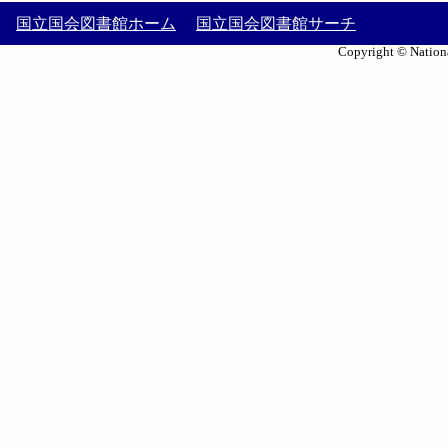
国立国会図書館ホーム
国立国会図書館サーチ
Copyright © Nationa