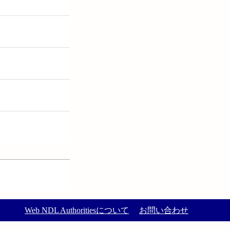
Web NDL Authoritiesについて
お問い合わせ