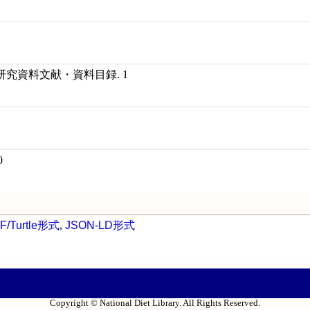
究資料文献・資料目録. 1
0
F/Turtle形式
,
JSON-LD形式
Copyright © National Diet Library. All Rights Reserved.