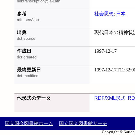
ndl:transcription@ja-Latn
参考
社会思想
;
日本
rdfs:seeAlso
出典
現代日本の精神状況 
dct:source
作成日
1997-12-17
dct:created
最終更新日
1997-12-17T11:32:0
dct:modified
他形式のデータ
RDF/XML形式
,
RD
国立国会図書館ホーム
国立国会図書館サーチ
Copyright © Nationa