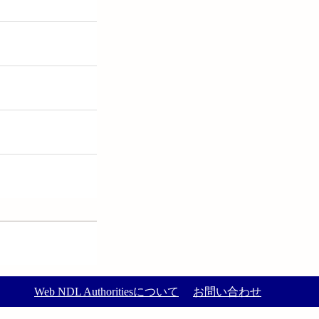
Web NDL Authoritiesについて
お問い合わせ