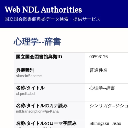
Web NDL Authorities
国立国会図書館典拠データ検索・提供サービス
心理学--辞書
国立国会図書館典拠ID
00598176
典拠種別
普通件名
skos:inScheme
名称/タイトル
心理学--辞書
xl:prefLabel
名称/タイトルのカナ読み
シンリガク--ジシ
ndl:transcription@ja-Kana
名称/タイトルのローマ字読み
Shinrigaku--Jisho