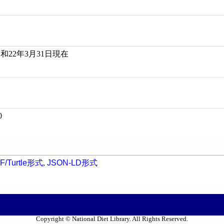
和22年3月31日現在
0
F/Turtle形式
,
JSON-LD形式
Copyright © National Diet Library. All Rights Reserved.