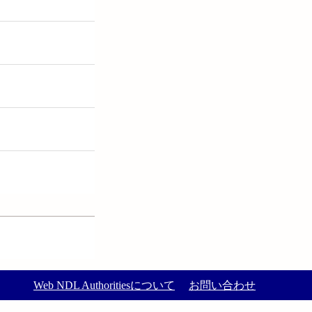
Web NDL Authoritiesについて
お問い合わせ