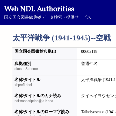
Web NDL Authorities
国立国会図書館典拠データ検索・提供サービス
太平洋戦争 (1941-1945)--空戦
国立国会図書館典拠ID
00602119
典拠種別
普通件名
skos:inScheme
名称/タイトル
太平洋戦争 (1941-1
xl:prefLabel
名称/タイトルのカナ読み
タイヘイヨウセンソウ 
ndl:transcription@ja-Kana
名称/タイトルのローマ字読み
Taiheiyosenso (1941