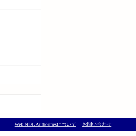
Web NDL Authoritiesについて
お問い合わせ