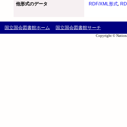
他形式のデータ
RDF/XML形式
,
RD
国立国会図書館ホーム
国立国会図書館サーチ
Copyright © Nationa