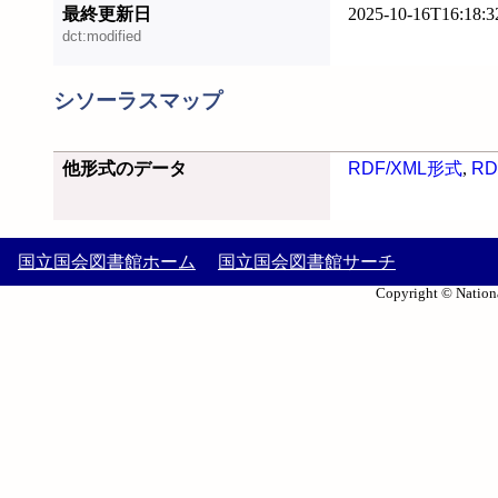
最終更新日
2025-10-16T16:18:3
dct:modified
シソーラスマップ
他形式のデータ
RDF/XML形式
,
RD
国立国会図書館ホーム
国立国会図書館サーチ
Copyright © Nationa