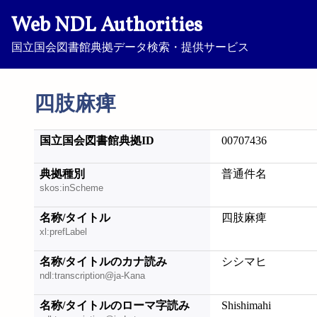
Web NDL Authorities
国立国会図書館典拠データ検索・提供サービス
四肢麻痺
国立国会図書館典拠ID
00707436
典拠種別
普通件名
skos:inScheme
名称/タイトル
四肢麻痺
xl:prefLabel
名称/タイトルのカナ読み
シシマヒ
ndl:transcription@ja-Kana
名称/タイトルのローマ字読み
Shishimahi