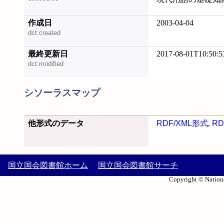
作成日
2003-04-04
dct:created
最終更新日
2017-08-01T10:50:5
dct:modified
シソーラスマップ
他形式のデータ
RDF/XML形式
,
RD
国立国会図書館ホーム
国立国会図書館サーチ
Copyright © Nationa