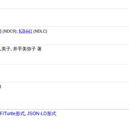
3
;
KB441
(NDC9)
(NDLC)
久美子, 井手美弥子 著
3
F/Turtle形式
,
JSON-LD形式