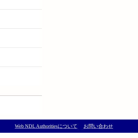
Web NDL Authoritiesについて
お問い合わせ