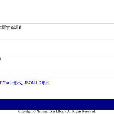
に関する調査
1
F/Turtle形式
,
JSON-LD形式
Copyright © National Diet Library. All Rights Reserved.