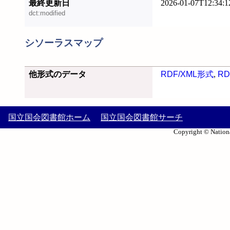
最終更新日
2026-01-07T12:34:1
dct:modified
シソーラスマップ
他形式のデータ
RDF/XML形式
,
RD
国立国会図書館ホーム
国立国会図書館サーチ
Copyright © Nationa