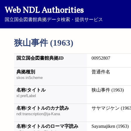
Web NDL Authorities
国立国会図書館典拠データ検索・提供サービス
狭山事件 (1963)
国立国会図書館典拠ID
00952807
典拠種別
普通件名
skos:inScheme
名称/タイトル
狭山事件 (1963)
xl:prefLabel
名称/タイトルのカナ読み
サヤマジケン (1963
ndl:transcription@ja-Kana
名称/タイトルのローマ字読み
Sayamajiken (1963)