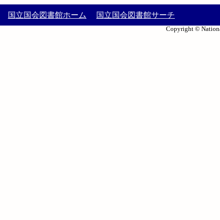
国立国会図書館ホーム
国立国会図書館サーチ
Copyright © Nationa