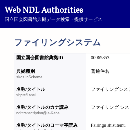
Web NDL Authorities
国立国会図書館典拠データ検索・提供サービス
ファイリングシステム
国立国会図書館典拠ID
00965853
典拠種別
普通件名
skos:inScheme
名称/タイトル
ファイリングシス
xl:prefLabel
名称/タイトルのカナ読み
ファイリング シス
ndl:transcription@ja-Kana
名称/タイトルのローマ字読み
Fairingu shisutemu