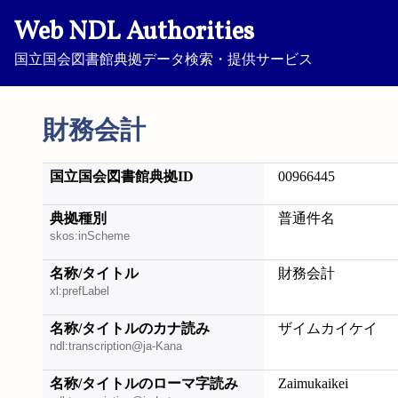
Web NDL Authorities
国立国会図書館典拠データ検索・提供サービス
財務会計
国立国会図書館典拠ID
00966445
典拠種別
普通件名
skos:inScheme
名称/タイトル
財務会計
xl:prefLabel
名称/タイトルのカナ読み
ザイムカイケイ
ndl:transcription@ja-Kana
名称/タイトルのローマ字読み
Zaimukaikei