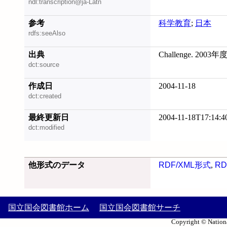
ndl:transcription@ja-Latn
参考
科学教育
;
日本
rdfs:seeAlso
出典
Challenge. 2003年
dct:source
作成日
2004-11-18
dct:created
最終更新日
2004-11-18T17:14:4
dct:modified
他形式のデータ
RDF/XML形式
,
RD
国立国会図書館ホーム
国立国会図書館サーチ
Copyright © Nationa