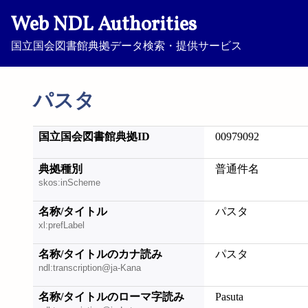
Web NDL Authorities
国立国会図書館典拠データ検索・提供サービス
パスタ
国立国会図書館典拠ID
00979092
典拠種別
普通件名
skos:inScheme
名称/タイトル
パスタ
xl:prefLabel
名称/タイトルのカナ読み
パスタ
ndl:transcription@ja-Kana
名称/タイトルのローマ字読み
Pasuta