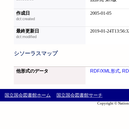
作成日
2005-01-05
dct:created
最終更新日
2019-01-24T13:56:3
dct:modified
シソーラスマップ
他形式のデータ
RDF/XML形式
,
RD
国立国会図書館ホーム
国立国会図書館サーチ
Copyright © Nationa