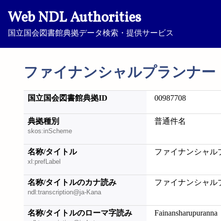
Web NDL Authorities
国立国会図書館典拠データ検索・提供サービス
ファイナンシャルプランナー
国立国会図書館典拠ID
00987708
典拠種別
普通件名
skos:inScheme
名称/タイトル
ファイナンシャル
xl:prefLabel
名称/タイトルのカナ読み
ファイナンシャル
ndl:transcription@ja-Kana
名称/タイトルのローマ字読み
Fainansharupuranna