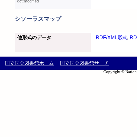
dct:modified
シソーラスマップ
他形式のデータ
RDF/XML形式
,
RD
国立国会図書館ホーム
国立国会図書館サーチ
Copyright © Nationa