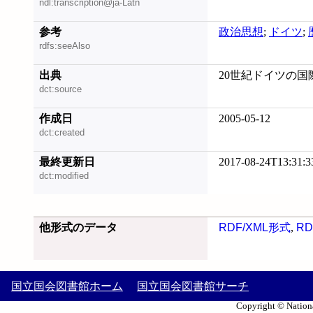
ndl:transcription@ja-Latn
参考
政治思想
;
ドイツ
;
rdfs:seeAlso
出典
20世紀ドイツの国際
dct:source
作成日
2005-05-12
dct:created
最終更新日
2017-08-24T13:31:3
dct:modified
他形式のデータ
RDF/XML形式
,
RD
国立国会図書館ホーム
国立国会図書館サーチ
Copyright © Nationa