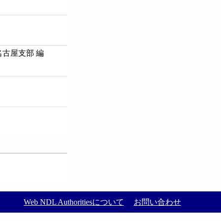
古屋支部 編
Web NDL Authoritiesについて
お問い合わせ