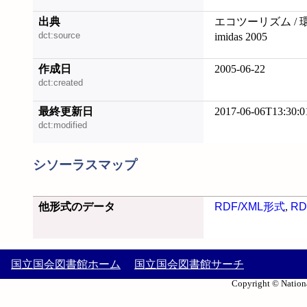
出典
エコツーリズム / 
dct:source
imidas 2005
作成日
2005-06-22
dct:created
最終更新日
2017-06-06T13:30:0
dct:modified
シソーラスマップ
他形式のデータ
RDF/XML形式
,
RD
国立国会図書館ホーム
国立国会図書館サーチ
Copyright © Nationa