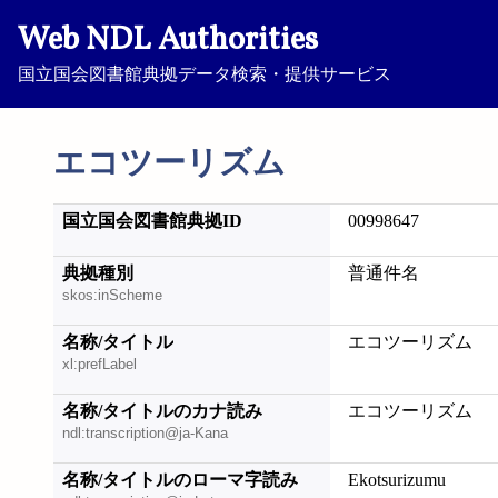
Web NDL Authorities
国立国会図書館典拠データ検索・提供サービス
エコツーリズム
国立国会図書館典拠ID
00998647
典拠種別
普通件名
skos:inScheme
名称/タイトル
エコツーリズム
xl:prefLabel
名称/タイトルのカナ読み
エコツーリズム
ndl:transcription@ja-Kana
名称/タイトルのローマ字読み
Ekotsurizumu