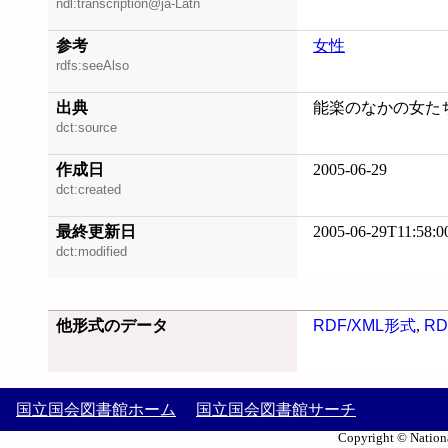
ndl:transcription@ja-Latn
参考
女性
rdfs:seeAlso
出典
能楽のなかの女たち 
dct:source
作成日
2005-06-29
dct:created
最終更新日
2005-06-29T11:58:0
dct:modified
他形式のデータ
RDF/XML形式
,
RD
国立国会図書館ホーム
国立国会図書館サーチ
Copyright © Nationa