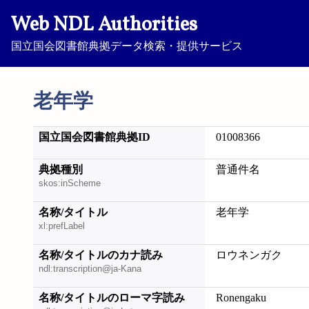
Web NDL Authorities
国立国会図書館典拠データ検索・提供サービス
老年学
国立国会図書館典拠ID
01008366
典拠種別
普通件名
skos:inScheme
名称/タイトル
老年学
xl:prefLabel
名称/タイトルのカナ読み
ロウネンガク
ndl:transcription@ja-Kana
名称/タイトルのローマ字読み
Ronengaku