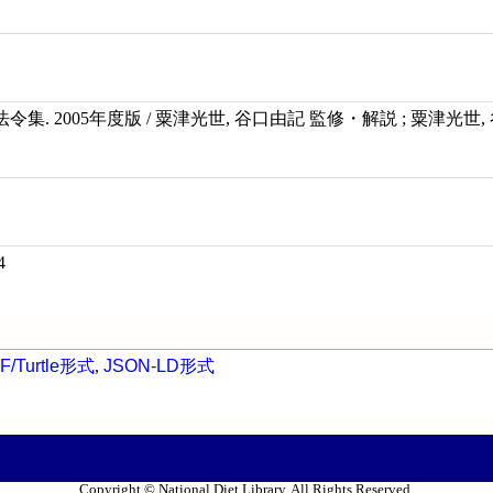
集. 2005年度版 / 粟津光世, 谷口由記 監修・解説 ; 粟津光世,
4
F/Turtle形式
,
JSON-LD形式
Copyright © National Diet Library. All Rights Reserved.