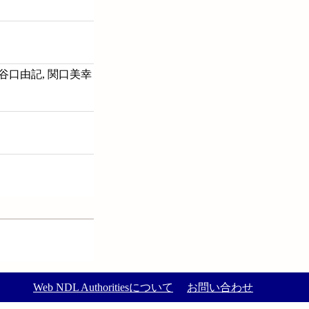
 谷口由記, 関口美幸
Web NDL Authoritiesについて
お問い合わせ