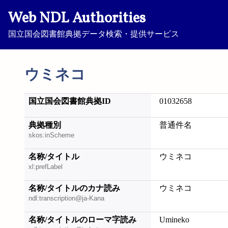
Web NDL Authorities
国立国会図書館典拠データ検索・提供サービス
ウミネコ
国立国会図書館典拠ID
01032658
典拠種別
普通件名
skos:inScheme
名称/タイトル
ウミネコ
xl:prefLabel
名称/タイトルのカナ読み
ウミネコ
ndl:transcription@ja-Kana
名称/タイトルのローマ字読み
Umineko