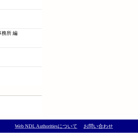
務所 編
Web NDL Authoritiesについて
お問い合わせ