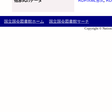
他形式のデータ
RDF/XML形式
,
RD
国立国会図書館ホーム
国立国会図書館サーチ
Copyright © Nationa