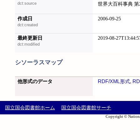
dct:source
世界大百科事典 第
作成日
2006-09-25
dct:created
最終更新日
2019-08-27T13:44:5
dct:modified
シソーラスマップ
他形式のデータ
RDF/XML形式
,
RD
国立国会図書館ホーム
国立国会図書館サーチ
Copyright © Nationa