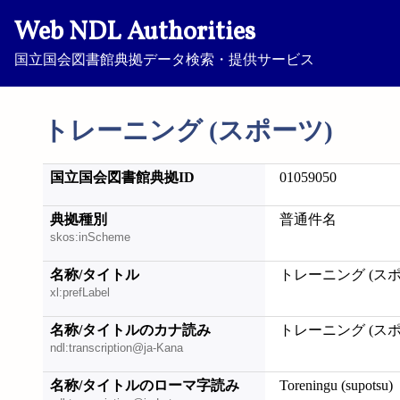
Web NDL Authorities
国立国会図書館典拠データ検索・提供サービス
トレーニング (スポーツ)
国立国会図書館典拠ID
01059050
典拠種別
普通件名
skos:inScheme
名称/タイトル
トレーニング (スポ
xl:prefLabel
名称/タイトルのカナ読み
トレーニング (スポ
ndl:transcription@ja-Kana
名称/タイトルのローマ字読み
Toreningu (supotsu)