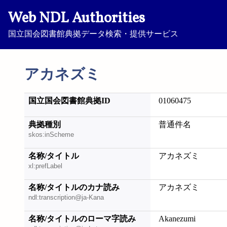
Web NDL Authorities
国立国会図書館典拠データ検索・提供サービス
アカネズミ
国立国会図書館典拠ID
01060475
典拠種別
普通件名
skos:inScheme
名称/タイトル
アカネズミ
xl:prefLabel
名称/タイトルのカナ読み
アカネズミ
ndl:transcription@ja-Kana
名称/タイトルのローマ字読み
Akanezumi