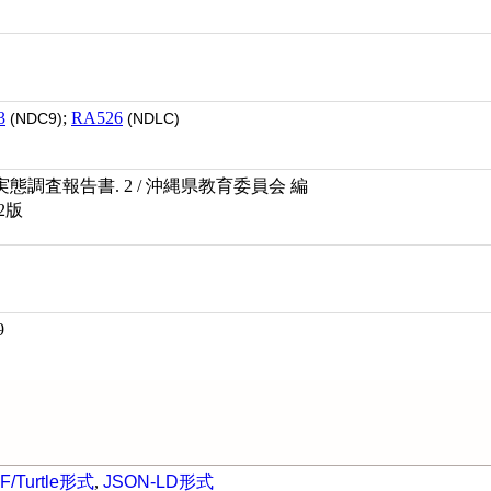
3
;
RA526
(NDC9)
(NDLC)
調査報告書. 2 / 沖縄県教育委員会 編
2版
9
F/Turtle形式
,
JSON-LD形式