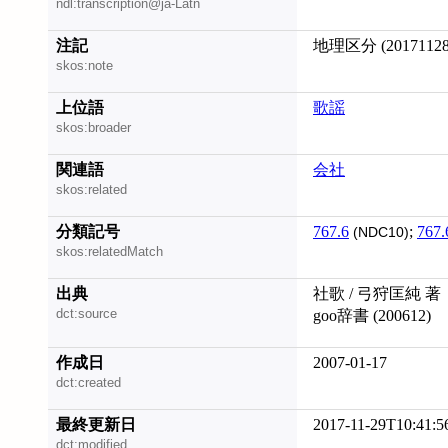
ndl:transcription@ja-Latn
注記
地理区分 (20171128
skos:note
上位語
歌謡
skos:broader
関連語
会社
skos:related
分類記号
767.6
;
767.
(NDC10)
skos:relatedMatch
出典
社歌 / 弓狩匡純 著
dct:source
goo辞書 (200612)
作成日
2007-01-17
dct:created
最終更新日
2017-11-29T10:41:5
dct:modified