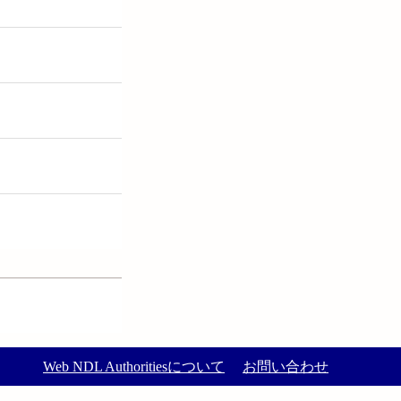
Web NDL Authoritiesについて
お問い合わせ