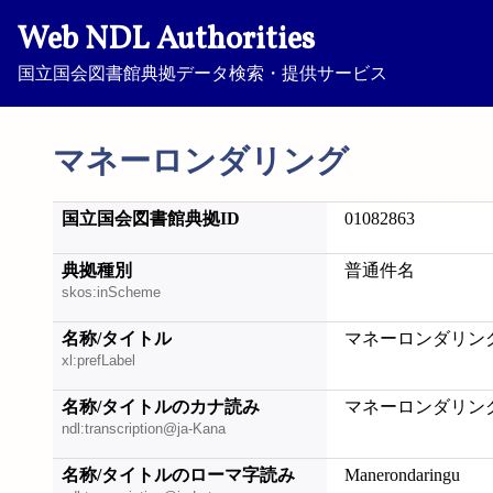
Web NDL Authorities
国立国会図書館典拠データ検索・提供サービス
マネーロンダリング
国立国会図書館典拠ID
01082863
典拠種別
普通件名
skos:inScheme
名称/タイトル
マネーロンダリン
xl:prefLabel
名称/タイトルのカナ読み
マネーロンダリン
ndl:transcription@ja-Kana
名称/タイトルのローマ字読み
Manerondaringu