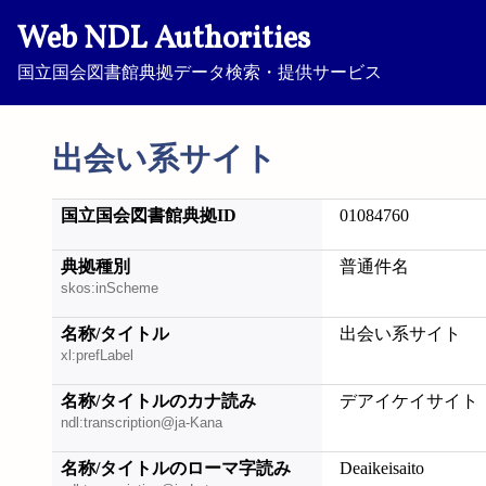
Web NDL Authorities
国立国会図書館典拠データ検索・提供サービス
出会い系サイト
国立国会図書館典拠ID
01084760
典拠種別
普通件名
skos:inScheme
名称/タイトル
出会い系サイト
xl:prefLabel
名称/タイトルのカナ読み
デアイケイサイト
ndl:transcription@ja-Kana
名称/タイトルのローマ字読み
Deaikeisaito