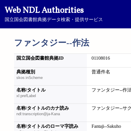
Web NDL Authorities
国立国会図書館典拠データ検索・提供サービス
ファンタジー--作法
国立国会図書館典拠ID
01108016
典拠種別
普通件名
skos:inScheme
名称/タイトル
ファンタジー--作
xl:prefLabel
名称/タイトルのカナ読み
ファンタジー--サ
ndl:transcription@ja-Kana
名称/タイトルのローマ字読み
Fantaji--Sakuho