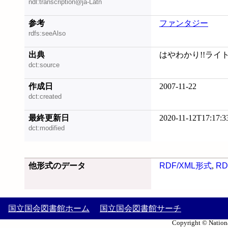
ndl:transcription@ja-Latn
参考
ファンタジー
rdfs:seeAlso
出典
はやわかり!!ライ
dct:source
作成日
2007-11-22
dct:created
最終更新日
2020-11-12T17:17:3
dct:modified
他形式のデータ
RDF/XML形式
,
RD
国立国会図書館ホーム
国立国会図書館サーチ
Copyright © Nationa