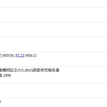
7
;
FC23
(NDC9)
(NDLC)
価機関設立のための調査研究報告書
2008
5