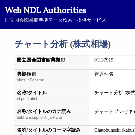
Web NDL Authorities
国立国会図書館典拠データ検索・提供サービス
チャート分析 (株式相場)
国立国会図書館典拠ID
01137919
典拠種別
普通件名
skos:inScheme
名称/タイトル
チャート分析 (株式
xl:prefLabel
名称/タイトルのカナ読み
チャートブンセキ 
ndl:transcription@ja-Kana
名称/タイトルのローマ字読み
Chatobunseki (kabus