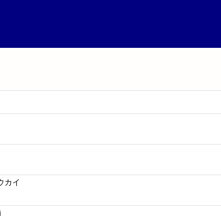
ウカイ
i