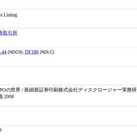
ies Listing
券取引所
.44
;
DF186
(NDC9)
(NDLC)
POの世界 / 亜細亜証券印刷株式会社ディスクロージャー実務研
2008
9