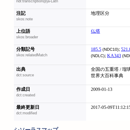
ndl:transcription@ja-Latn
注記
地理区分
skos:note
上位語
仏塔
skos:broader
分類記号
185.5
;
521.
(NDC10)
skos:relatedMatch
;
KA343
(NDLC)
(ND
出典
全国の五重塔 / 瑠
dct:source
世界大百科事典
作成日
2009-01-13
dct:created
最終更新日
2017-05-09T11:12:1
dct:modified
シソーラスマップ