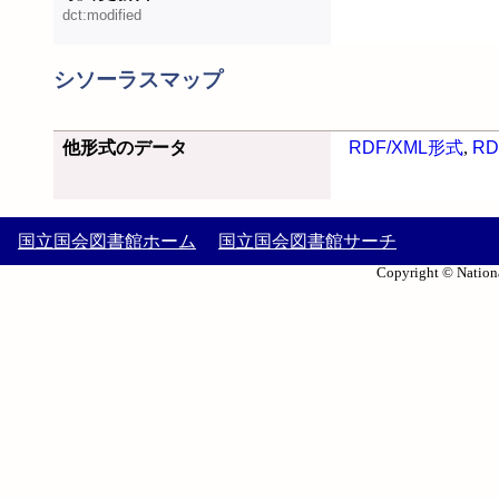
dct:modified
シソーラスマップ
他形式のデータ
RDF/XML形式
,
RD
国立国会図書館ホーム
国立国会図書館サーチ
Copyright © Nationa