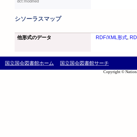
dct:modified
シソーラスマップ
他形式のデータ
RDF/XML形式
,
RD
国立国会図書館ホーム
国立国会図書館サーチ
Copyright © Nationa