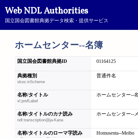
Web NDL Authorities
国立国会図書館典拠データ検索・提供サービス
ホームセンター--名簿
国立国会図書館典拠ID
01164125
典拠種別
普通件名
skos:inScheme
名称/タイトル
ホームセンター--
xl:prefLabel
名称/タイトルのカナ読み
ホームセンター--
ndl:transcription@ja-Kana
名称/タイトルのローマ字読み
Homusenta--Meibo