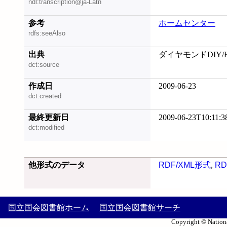
ndl:transcription@ja-Latn
参考
ホームセンター
rdfs:seeAlso
出典
ダイヤモンドDIY/H
dct:source
作成日
2009-06-23
dct:created
最終更新日
2009-06-23T10:11:3
dct:modified
他形式のデータ
RDF/XML形式
,
RD
国立国会図書館ホーム
国立国会図書館サーチ
Copyright © Nationa