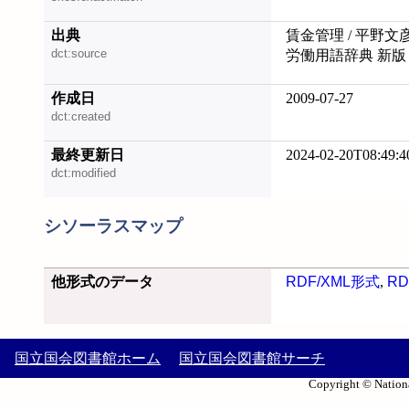
出典
賃金管理 / 平野文
dct:source
労働用語辞典 新版
作成日
2009-07-27
dct:created
最終更新日
2024-02-20T08:49:4
dct:modified
シソーラスマップ
他形式のデータ
RDF/XML形式
,
RD
国立国会図書館ホーム
国立国会図書館サーチ
Copyright © Nationa