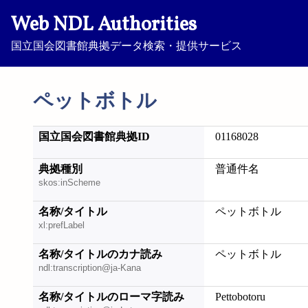
Web NDL Authorities
国立国会図書館典拠データ検索・提供サービス
ペットボトル
国立国会図書館典拠ID
01168028
典拠種別
普通件名
skos:inScheme
名称/タイトル
ペットボトル
xl:prefLabel
名称/タイトルのカナ読み
ペットボトル
ndl:transcription@ja-Kana
名称/タイトルのローマ字読み
Pettobotoru