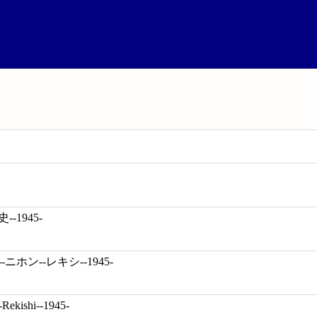
-1945-
ニホン--レキシ--1945-
-Rekishi--1945-