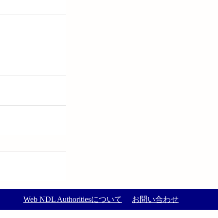
Web NDL Authoritiesについて
お問い合わせ