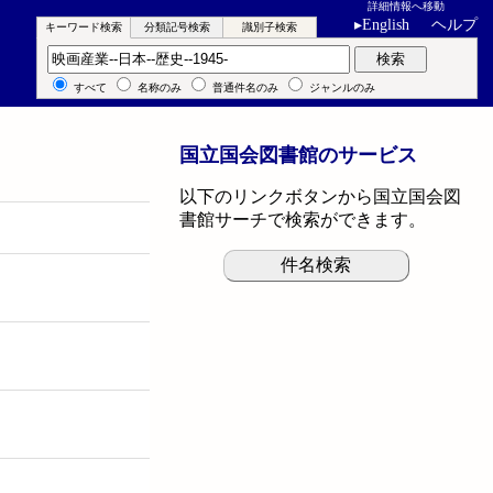
詳細情報へ移動
▸
English
ヘルプ
キーワード検索
分類記号検索
識別子検索
キーワード検索
検索
すべて
名称のみ
普通件名のみ
ジャンルのみ
国立国会図書館のサービス
以下のリンクボタンから国立国会図
書館サーチで検索ができます。
件名検索