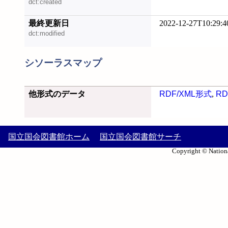
dct:created
最終更新日
2022-12-27T10:29:4
dct:modified
シソーラスマップ
他形式のデータ
RDF/XML形式
,
RD
国立国会図書館ホーム
国立国会図書館サーチ
Copyright © Nationa