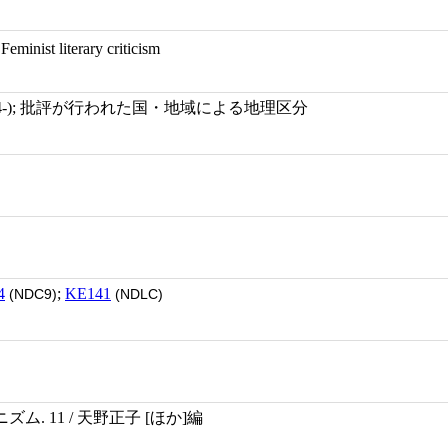
; Feminist literary criticism
0814-); 批評が行われた国・地域による地理区分
4
;
KE141
(NDC9)
(NDLC)
. 11 / 天野正子 [ほか]編