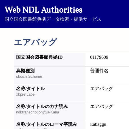
Web NDL Authorities
国立国会図書館典拠データ検索・提供サービス
エアバッグ
国立国会図書館典拠ID
01179609
典拠種別
普通件名
skos:inScheme
名称/タイトル
エアバッグ
xl:prefLabel
名称/タイトルのカナ読み
エアバッグ
ndl:transcription@ja-Kana
名称/タイトルのローマ字読み
Eabaggu